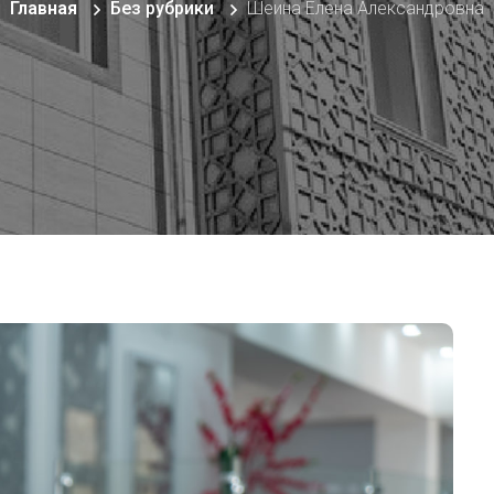
Главная
Без рубрики
Шеина Елена Александровна