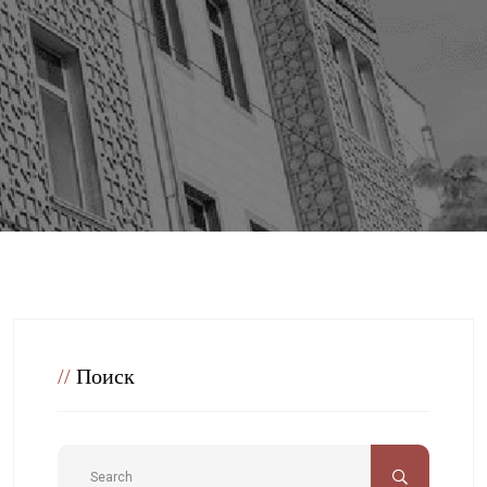
//
Поиск