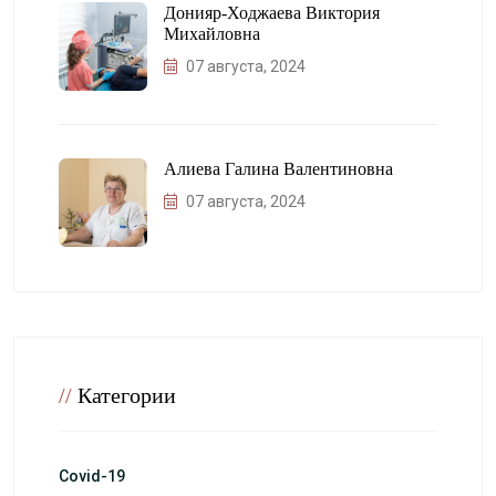
Донияр-Ходжаева Виктория
Михайловна
07 августа, 2024
Алиева Галина Валентиновна
07 августа, 2024
//
Категории
Covid-19