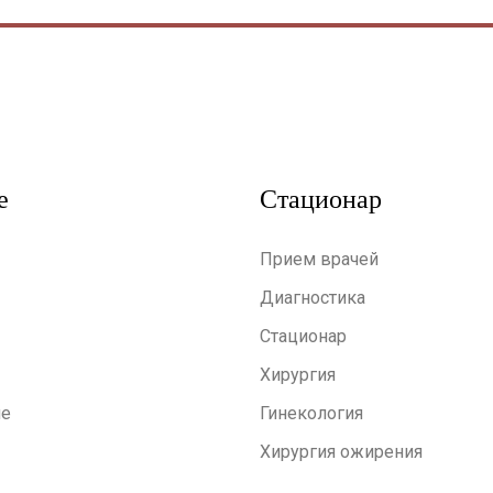
е
Стационар
Прием врачей
Диагностика
Стационар
Хирургия
ие
Гинекология
Хирургия ожирения