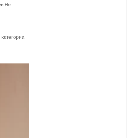
в Нет
категории.