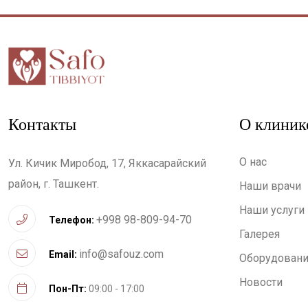
Контакты
О клиник
О нас
Ул. Кичик Миробод, 17, Яккасарайский
район, г. Ташкент.
Наши врачи
Наши услуги
+998 98-809-94-70
Телефон:
Галерея
info@safouz.com
Email:
Оборудован
Новости
Пон-Пт:
09:00 - 17:00