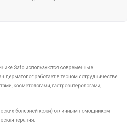
клинике Safo используются современные
ч дерматолог работает в тесном сотрудничестве
тами, косметологами, гастроэнтерологами,
нических болезней кожи) отличным помощником
еская терапия.