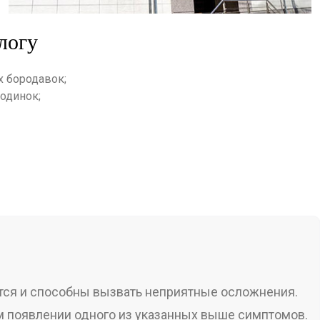
логу
х бородавок;
одинок;
ются и способны вызвать неприятные осложнения.
 появлении одного из указанных выше симптомов.