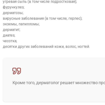
угревая сыпь (в том числе подростковая);
фурункулез;
дерматозы;
вирусные заболевания (в том числе, герпес);
экземы, папилломы;
дерматит;
диатез;
чесотка;
десятки других заболеваний кожи, волос, ногтей.
Кроме того, дерматолог решает множество пр