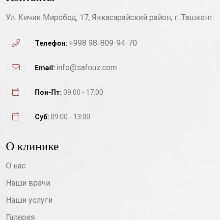
Ул. Кичик Миробод, 17, Яккасарайский район, г. Ташкент.
+998 98-809-94-70
Телефон:
info@safouz.com
Email:
Пон-Пт:
09:00 - 17:00
Суб:
09:00 - 13:00
О клинике
О нас
Наши врачи
Наши услуги
Галерея