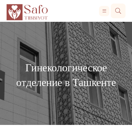
Гинекологическое
отделение в Ташкенте