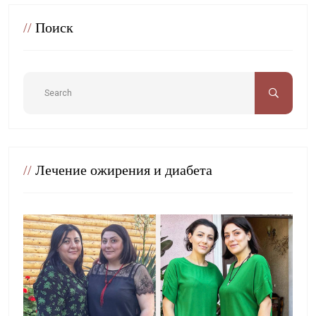
//
Поиск
//
Лечение ожирения и диабета