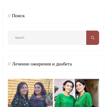
//
Поиск
//
Лечение ожирения и диабета